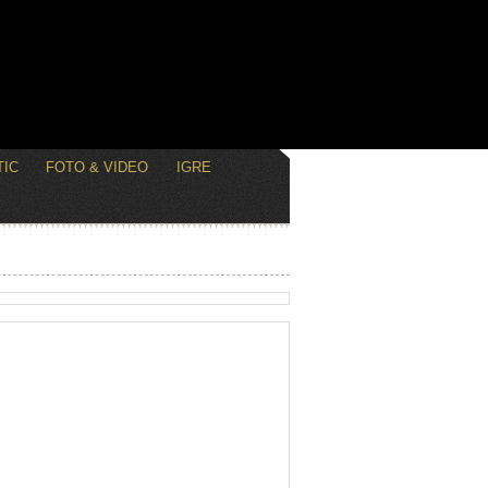
IC
FOTO & VIDEO
IGRE