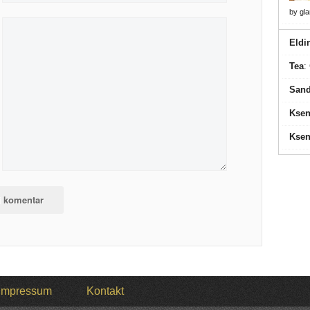
by
gl
Eldi
Tea
:
Sand
Ksen
Ksen
Impressum
Kontakt