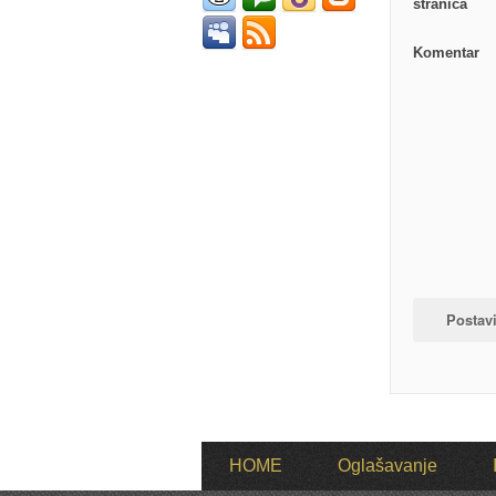
stranica
Komentar
HOME
Oglašavanje