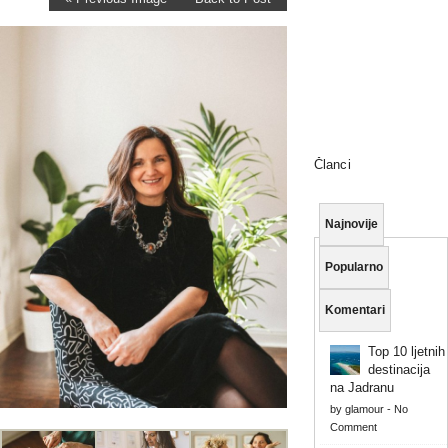
Članci
Najnovije
Popularno
Komentari
Top 10 ljetnih
destinacija
na Jadranu
by
glamour
-
No
Comment