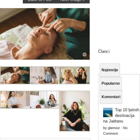
Članci
Najnovije
Popularno
Komentari
Top 10 ljetnih
destinacija
na Jadranu
by
glamour
-
No
Comment