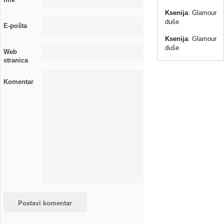
Ksenija
:
Glamour
duše
E-pošta
Ksenija
:
Glamour
duše
Web
stranica
Komentar