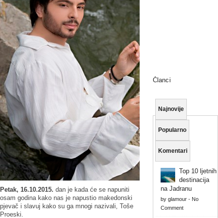
Članci
Najnovije
Popularno
Komentari
Top 10 ljetnih
destinacija
na Jadranu
Petak, 16.10.2015.
dan je kada će se napuniti
osam godina kako nas je napustio makedonski
by
glamour
-
No
pjevač i slavuj kako su ga mnogi nazivali, Toše
Comment
Proeski.