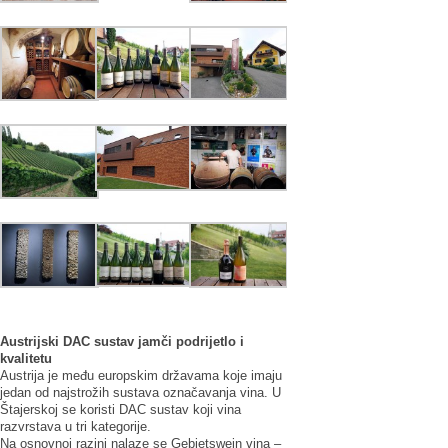
Austrijski DAC sustav jamči podrijetlo i
kvalitetu
Austrija je među europskim državama koje imaju
jedan od najstrožih sustava označavanja vina. U
Štajerskoj se koristi DAC sustav koji vina
razvrstava u tri kategorije.
Na osnovnoj razini nalaze se Gebietswein vina –