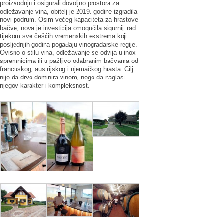
proizvodnju i osigurali dovoljno prostora za
odležavanje vina, obitelj je 2019. godine izgradila
novi podrum. Osim većeg kapaciteta za hrastove
bačve, nova je investicija omogućila sigurniji rad
tijekom sve češćih vremenskih ekstrema koji
posljednjih godina pogađaju vinogradarske regije.
Ovisno o stilu vina, odležavanje se odvija u inox
spremnicima ili u pažljivo odabranim bačvama od
francuskog, austrijskog i njemačkog hrasta. Cilj
nije da drvo dominira vinom, nego da naglasi
njegov karakter i kompleksnost.