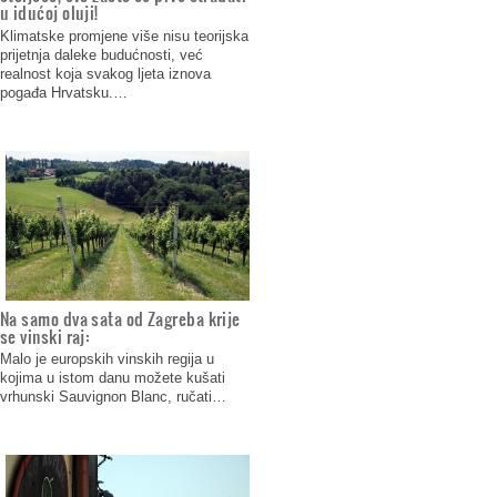
u idućoj oluji!
Klimatske promjene više nisu teorijska
prijetnja daleke budućnosti, već
realnost koja svakog ljeta iznova
pogađa Hrvatsku.…
Na samo dva sata od Zagreba krije
se vinski raj:
Malo je europskih vinskih regija u
kojima u istom danu možete kušati
vrhunski Sauvignon Blanc, ručati…