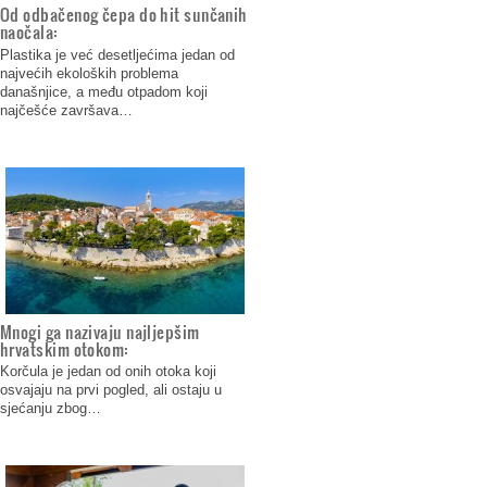
Od odbačenog čepa do hit sunčanih
naočala:
Plastika je već desetljećima jedan od
najvećih ekoloških problema
današnjice, a među otpadom koji
najčešće završava…
Mnogi ga nazivaju najljepšim
hrvatskim otokom:
Korčula je jedan od onih otoka koji
osvajaju na prvi pogled, ali ostaju u
sjećanju zbog…