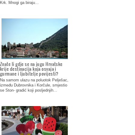
Krk. Mnogi ga biraju…
Znate li gdje se na jugu Hrvatske
krije destinacija koja osvaja i
gurmane i ljubitelje povijesti?
Na samom ulazu na poluotok Pelješac,
između Dubrovnika i Korčule, smjestio
se Ston- gradić koji posljednjih…