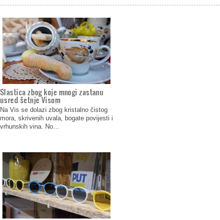
Slastica zbog koje mnogi zastanu
usred šetnje Visom
Na Vis se dolazi zbog kristalno čistog
mora, skrivenih uvala, bogate povijesti i
vrhunskih vina. No…