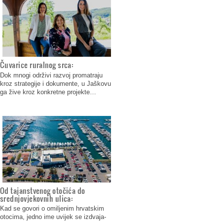
Čuvarice ruralnog srca:
Dok mnogi održivi razvoj promatraju
kroz strategije i dokumente, u Jaškovu
ga žive kroz konkretne projekte…
Od tajanstvenog otočića do
srednjovjekovnih ulica:
Kad se govori o omiljenim hrvatskim
otocima, jedno ime uvijek se izdvaja-