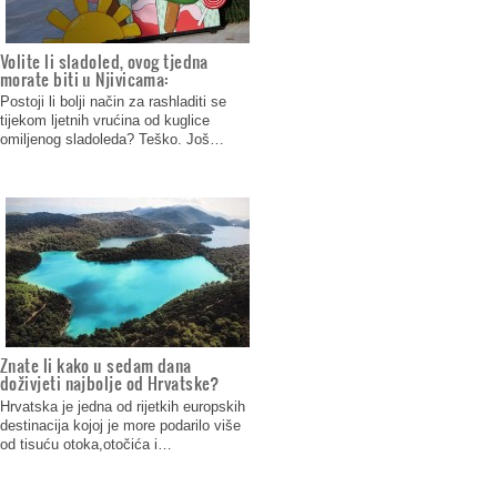
Volite li sladoled, ovog tjedna
morate biti u Njivicama:
Postoji li bolji način za rashladiti se
tijekom ljetnih vrućina od kuglice
omiljenog sladoleda? Teško. Još…
Znate li kako u sedam dana
doživjeti najbolje od Hrvatske?
Hrvatska je jedna od rijetkih europskih
destinacija kojoj je more podarilo više
od tisuću otoka,otočića i…