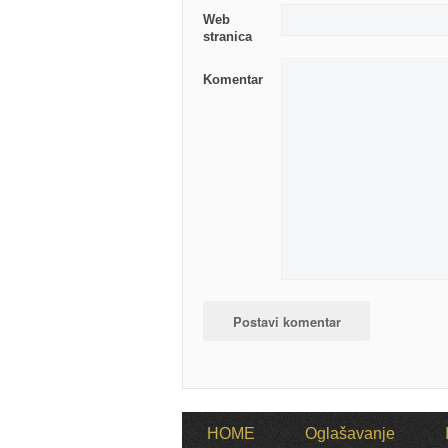
Web
stranica
Komentar
HOME
Oglašavanje