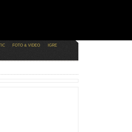
IC
FOTO & VIDEO
IGRE