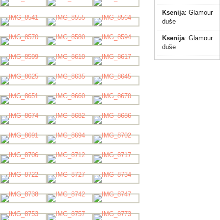
Ksenija
:
Glamour
duše
Ksenija
:
Glamour
duše