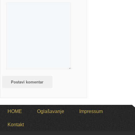
HOME
Oglašavanje
Impressum
Kontakt