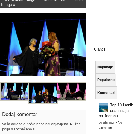
Image »
Članci
Najnovije
Popularno
Komentari
Top 10 ljetnih
destinacija
Dodaj komentar
na Jadranu
by
glamour
-
No
Vaša adresa e-pošte neće biti objavljena. Nužna
Comment
polja su označena s