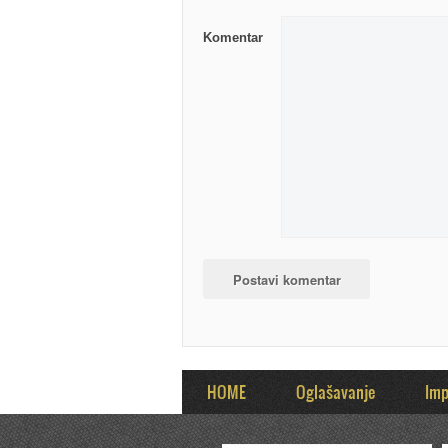
Komentar
HOME
Oglašavanje
Im