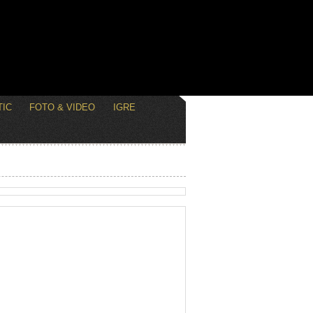
IC
FOTO & VIDEO
IGRE