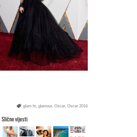
glam.hr
,
glamour
,
Oscar
,
Oscar 2016
Slične vijesti