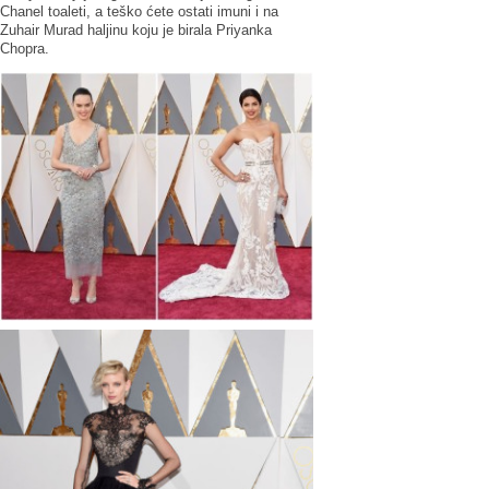
Chanel toaleti, a teško ćete ostati imuni i na
Zuhair Murad haljinu koju je birala Priyanka
Chopra.