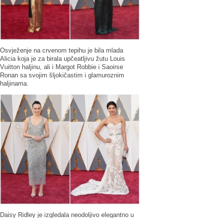
Osvježenje na crvenom tepihu je bila mlada
Alicia koja je za birala upčeatljivu žutu Louis
Vuitton haljinu, ali i Margot Robbie i Saoirse
Ronan sa svojim šljokičastim i glamuroznim
haljinama.
Daisy Ridley je izgledala neodoljivo elegantno u