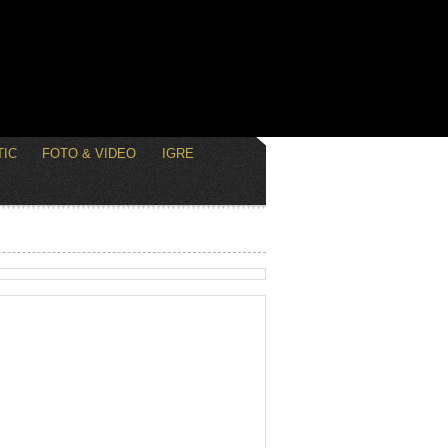
IC
FOTO & VIDEO
IGRE