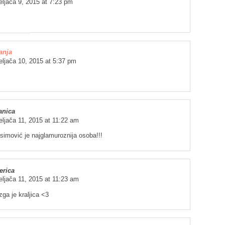
eljača 9, 2015 at 7:23 pm
anja
eljača 10, 2015 at 5:37 pm
anica
eljača 11, 2015 at 11:22 am
simović je najglamuroznija osoba!!!
erica
eljača 11, 2015 at 11:23 am
ga je kraljica <3