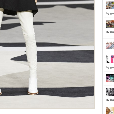
by
gl
by
gl
by
gl
by
gl