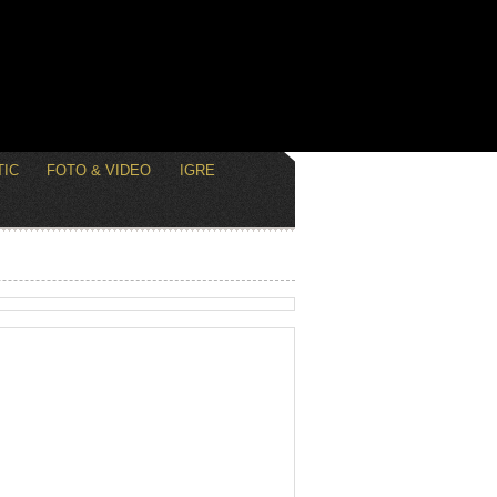
IC
FOTO & VIDEO
IGRE